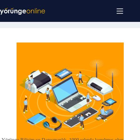
Hakkımızda
Yörünge Bilişim ve Danışmanlık, 1999 yılında kurulmuş olup,